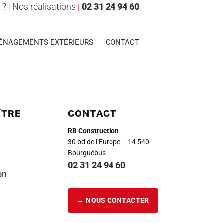
 ?
Nos réalisations
02 31 24 94 60
|
|
ÉNAGEMENTS EXTÉRIEURS
CONTACT
ÎTRE
CONTACT
RB Construction
30 bd de l’Europe – 14 540
Bourguébus
02 31 24 94 60
on
→ NOUS CONTACTER