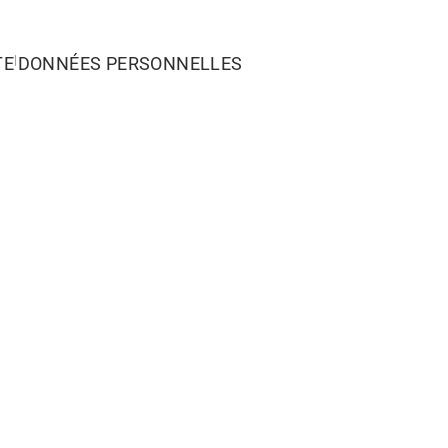
|
TE
DONNÉES PERSONNELLES